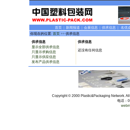
首页
|
新闻报道
|
会展信息
|
供求信息
|
名优
你现在的位置:
首页
>> 供求信息
供求信息
供求信息
显示全部供求信息
还没有任何信息
只显示求购信息
只显示供应信息
发布产品供求信息
Copyright © 2000 Plastic&Packaging Network. Al
电话：
0
webm