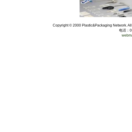
Copyright © 2000 Plastic&Packaging Network. Al
电话：
0
webma